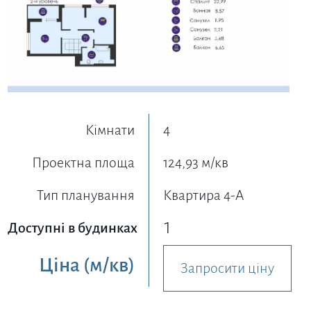
Кімнати
4
Проектна площа
124,93 м/кв
Тип планування
Квартира 4-A
1
Доступні в будинках
Ціна
(м/кв)
Запросити ціну