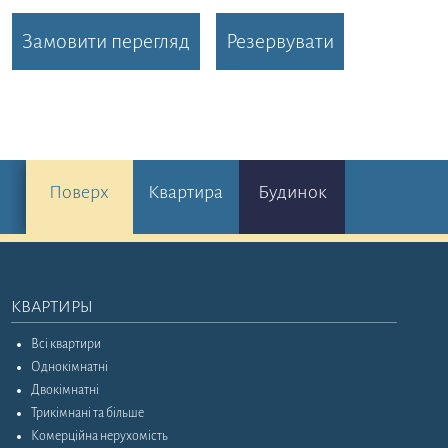
Замовити перегляд
Резервувати
Поверх
Квартира
Будинок
КВАРТИРЫ
Всі квартири
Однокімнатні
Двокімнатні
Трикімнані та більше
Комерційна нерухомість