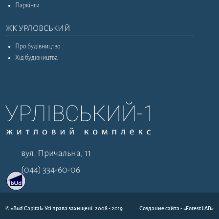
Паркінги
ЖК УРЛОВСЬКИЙ
Про будівництво
Хід будівництва
вул. Причальна, 11
(044) 334-60-06
© «Bud Capital» Усі права захищені. 2008 - 2019
Создание сайта
- «Forest LAB»